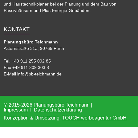
und Haustechnikplaner bei der Planung und dem Bau von
Passivhäusern und Plus-Energie-Gebäuden.
KONTAKT
Planungsbüro Teichmann
Asternstraße 31a, 90765 Fürth
Tel. +49 911 255 092 85
Fax +49 911 309 303 8
E-Mail info@pb-teichmann.de
© 2015-2026
Planungsbüro Teichmann
|
Impressum
ǀ
Datenschutzerklärung
Konzeption & Umsetzung:
TOUGH werbeagentur GmbH